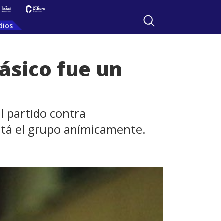
dios
lásico fue un
el partido contra
está el grupo anímicamente.