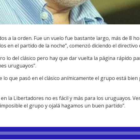
todos a la orden. Fue un vuelo fue bastante largo, más de 8 
 en el partido de la noche”, comenzó diciendo el directivo 
uro lo del clásico pero hay que dar vuelta la página rápido p
nes uruguayos”.
de lo que pasó en el clásico anímicamente el grupo está bien 
en la Libertadores no es fácil y más para los uruguayos. V
 imposible el grupo y ojalá hagamos un buen partido”.