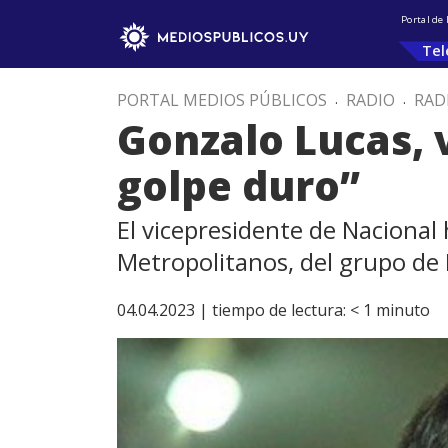
Portal de
Tel
PORTAL MEDIOS PÚBLICOS
.
RADIO
.
RAD
Gonzalo Lucas, v
golpe duro”
El vicepresidente de Nacional 
Metropolitanos, del grupo de 
04.04.2023 |
tiempo de lectura:
< 1
minuto