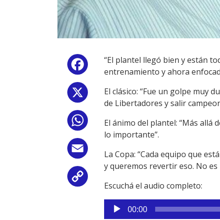
“El plantel llegó bien y están 
Facebook
entrenamiento y ahora enfocados
El clásico: “Fue un golpe muy d
X
de Libertadores y salir campeo
WhatsApp
El ánimo del plantel: “Más allá 
lo importante”.
Email
La Copa: “Cada equipo que está 
y queremos revertir eso. No es
Copy
Escuchá el audio completo:
Link
Reproductor
00:00
de