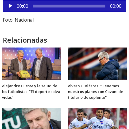
Reproductor
00:00
00:00
de
audio
Foto: Nacional
Relacionadas
Alejandro Cuesta y la salud de
Álvaro Gutiérrez: "Tenemos
los futbolistas: "El deporte salva
nuestros planes con Cavani de
vidas"
titular o de suplente"