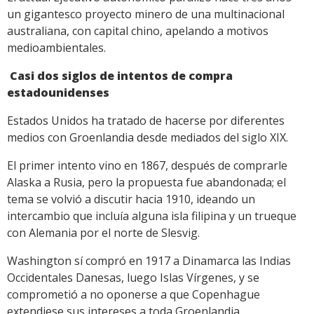
un gigantesco proyecto minero de una multinacional
australiana, con capital chino, apelando a motivos
medioambientales.
Casi dos siglos de intentos de compra
estadounidenses
Estados Unidos ha tratado de hacerse por diferentes
medios con Groenlandia desde mediados del siglo XIX.
El primer intento vino en 1867, después de comprarle
Alaska a Rusia, pero la propuesta fue abandonada; el
tema se volvió a discutir hacia 1910, ideando un
intercambio que incluía alguna isla filipina y un trueque
con Alemania por el norte de Slesvig.
Washington sí compró en 1917 a Dinamarca las Indias
Occidentales Danesas, luego Islas Vírgenes, y se
comprometió a no oponerse a que Copenhague
extendiese sus intereses a toda Groenlandia.