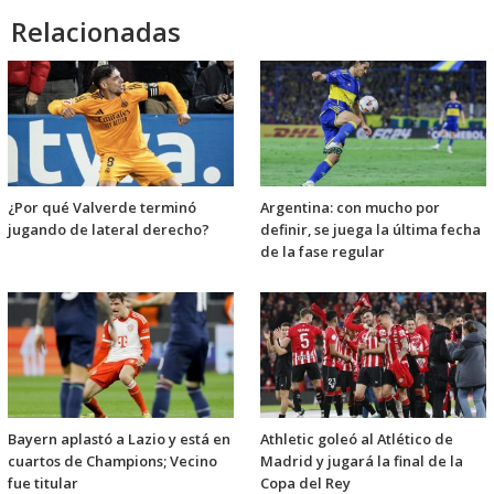
Relacionadas
¿Por qué Valverde terminó
Argentina: con mucho por
jugando de lateral derecho?
definir, se juega la última fecha
de la fase regular
Bayern aplastó a Lazio y está en
Athletic goleó al Atlético de
cuartos de Champions; Vecino
Madrid y jugará la final de la
fue titular
Copa del Rey