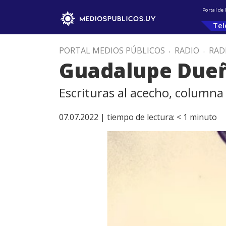
Portal de
Tel
PORTAL MEDIOS PÚBLICOS
.
RADIO
.
RAD
Guadalupe Dueñ
Escrituras al acecho, column
07.07.2022 |
tiempo de lectura:
< 1
minuto