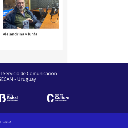
Alejandrina y lunfa
el Servicio de Comunicación
 SECAN - Uruguay
ntacto