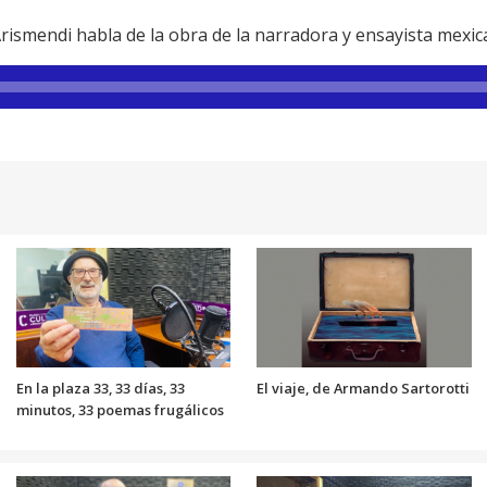
Arismendi habla de la obra de la narradora y ensayista mexi
En la plaza 33, 33 días, 33
El viaje, de Armando Sartorotti
minutos, 33 poemas frugálicos