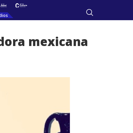
dios
adora mexicana