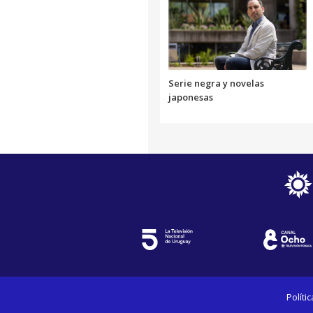
Serie negra y novelas
japonesas
Políti