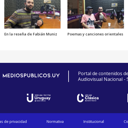
En la reseña de Fabián Muniz
Poemas y canciones orientales
Portal de contenidos d
Audiovisual Nacional -
cas de privacidad
Normativa
Institucional
Co