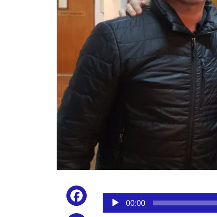
Reproductor
Facebook
de
00:00
audio