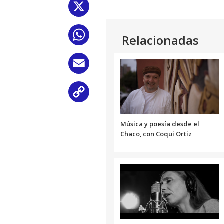
X
WhatsApp
Relacionadas
Email
Copy
Link
Música y poesía desde el
Chaco, con Coqui Ortiz