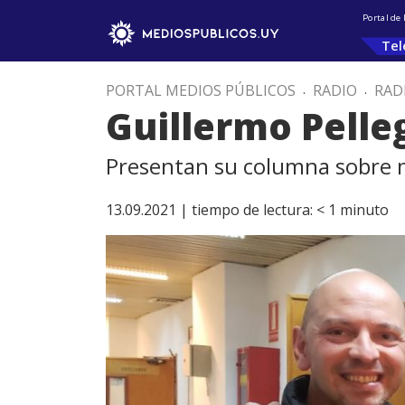
Portal de
Tel
PORTAL MEDIOS PÚBLICOS
.
RADIO
.
RAD
Guillermo Pelle
Presentan su columna sobre 
13.09.2021 |
tiempo de lectura:
< 1
minuto