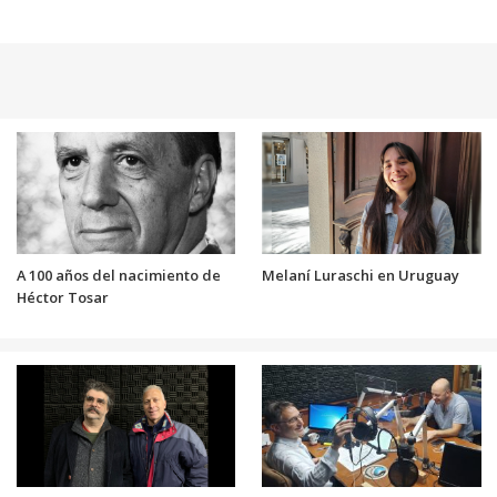
A 100 años del nacimiento de
Melaní Luraschi en Uruguay
Héctor Tosar