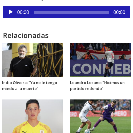
Reproductor
00:00
00:00
de
audio
Relacionadas
Indio Olivera: "Ya no le tengo
Leandro Lozano: "Hicimos un
miedo a la muerte"
partido redondo"