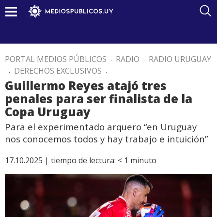
PORTAL MEDIOS PÚBLICOS
.
RADIO
.
RADIO URUGUAY
.
DERECHOS EXCLUSIVOS
.
Guillermo Reyes atajó tres
penales para ser finalista de la
Copa Uruguay
Para el experimentado arquero “en Uruguay
nos conocemos todos y hay trabajo e intuición”
17.10.2025 |
tiempo de lectura:
< 1
minuto