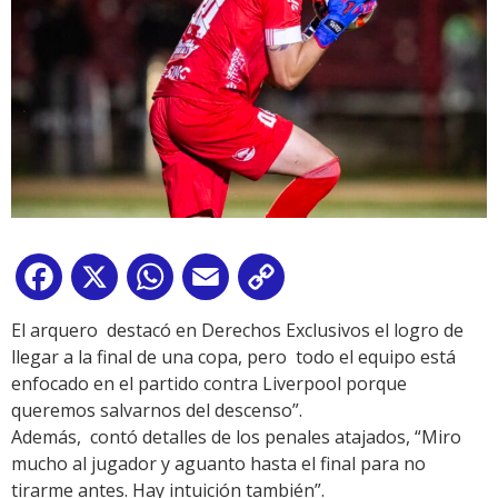
Facebook
X
WhatsApp
Email
Copy
Link
El arquero destacó en Derechos Exclusivos el logro de
llegar a la final de una copa, pero todo el equipo está
enfocado en el partido contra Liverpool porque
queremos salvarnos del descenso”.
Además, contó detalles de los penales atajados, “Miro
mucho al jugador y aguanto hasta el final para no
tirarme antes. Hay intuición también”.