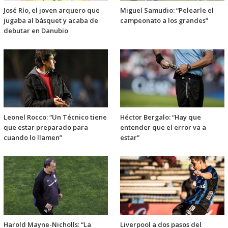
José Río, el joven arquero que
Miguel Samudio: “Pelearle el
jugaba al básquet y acaba de
campeonato a los grandes”
debutar en Danubio
Leonel Rocco: “Un Técnico tiene
Héctor Bergalo: “Hay que
que estar preparado para
entender que el error va a
cuando lo llamen”
estar”
Harold Mayne-Nicholls: “La
Liverpool a dos pasos del