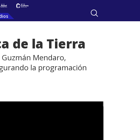
dios
a de la Tierra
ez, Guzmán Mendaro,
augurando la programación