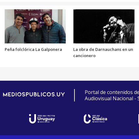
Peña folclórica La Galponera
La obra de Darnauchans en un
cancionero
Portal de contenidos d
Audiovisual Nacional -