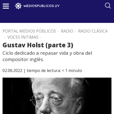
PORTAL MEDIOS PÚBLICOS
.
RADIO
.
RADIO CLÁSICA
.
VOCES ÍNTIMAS
.
Gustav Holst (parte 3)
Ciclo dedicado a repasar vida y obra del
compositor inglés.
02.06.2022 |
tiempo de lectura:
< 1
minuto