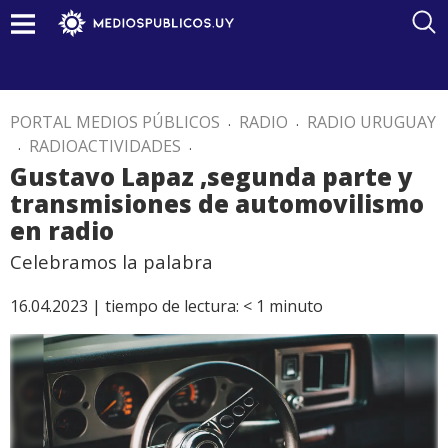
PORTAL MEDIOS PÚBLICOS
.
RADIO
.
RADIO URUGUAY
.
RADIOACTIVIDADES
.
Gustavo Lapaz ,segunda parte y
transmisiones de automovilismo
en radio
Celebramos la palabra
16.04.2023 |
tiempo de lectura:
< 1
minuto