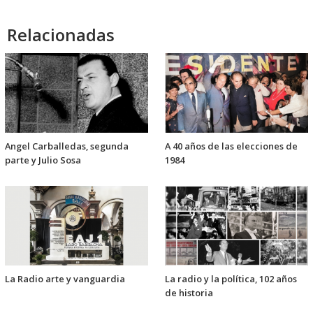
audio
Relacionadas
Angel Carballedas, segunda
A 40 años de las elecciones de
parte y Julio Sosa
1984
La Radio arte y vanguardia
La radio y la política, 102 años
de historia