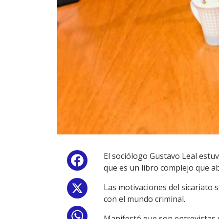
El sociólogo Gustavo Leal estuv
Facebook
que es un libro complejo que a
Las motivaciones del sicariato 
X
con el mundo criminal.
WhatsApp
Manifestó que son entrevistas d