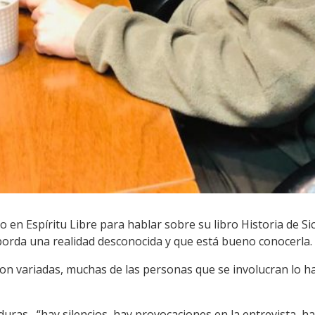
o en Espíritu Libre para hablar sobre su libro Historia de 
borda una realidad desconocida y que está bueno conocerla.
son variadas, muchas de las personas que se involucran lo ha
uras , “hay silencios, hay provocaciones en la entrevista, h