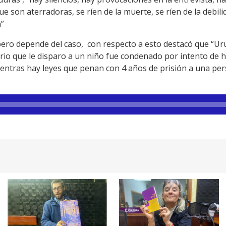
ue son aterradoras, se ríen de la muerte, se ríen de la debilid
a”
ero depende del caso, con respecto a esto destacó que “Ur
icario que le disparo a un niño fue condenado por intento de
mientras hay leyes que penan con 4 años de prisión a una p