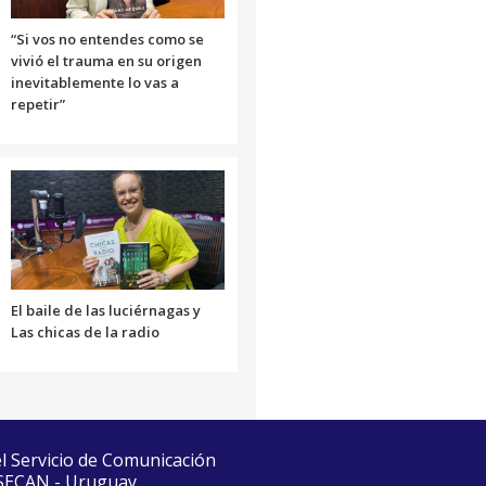
volumen.
“Si vos no entendes como se
vivió el trauma en su origen
inevitablemente lo vas a
repetir”
El baile de las luciérnagas y
Las chicas de la radio
el Servicio de Comunicación
 SECAN - Uruguay