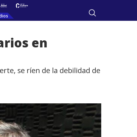
dios
arios en
rte, se ríen de la debilidad de