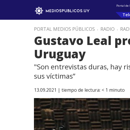
Portal de
Tel
PORTAL MEDIOS PÚBLICOS
.
RADIO
.
RAD
Gustavo Leal pr
Uruguay
"Son entrevistas duras, hay ri
sus víctimas”
13.09.2021 |
tiempo de lectura:
< 1
minuto