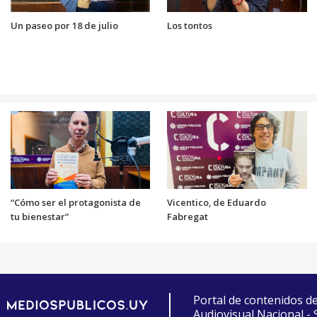
Un paseo por 18 de julio
Los tontos
“Cómo ser el protagonista de
Vicentico, de Eduardo
tu bienestar”
Fabregat
Portal de contenidos d
Audiovisual Nacional -