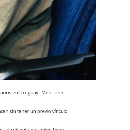
Sicarios en Uruguay. Mencionó
cen sin tener un previo vínculo
ay una disputa por quien tiene