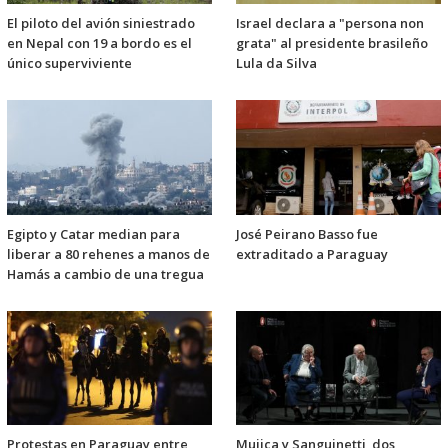
El piloto del avión siniestrado
Israel declara a "persona non
en Nepal con 19 a bordo es el
grata" al presidente brasileño
único superviviente
Lula da Silva
Egipto y Catar median para
José Peirano Basso fue
liberar a 80 rehenes a manos de
extraditado a Paraguay
Hamás a cambio de una tregua
Protestas en Paraguay entre
Mujica y Sanguinetti, dos