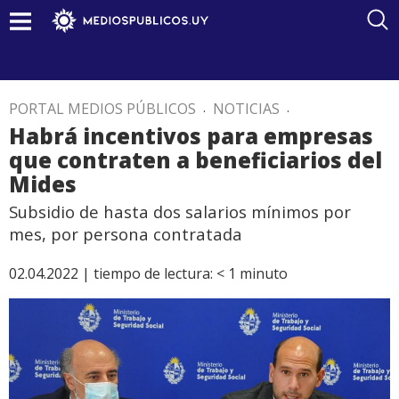
PORTAL MEDIOS PÚBLICOS
.
NOTICIAS
.
Habrá incentivos para empresas
que contraten a beneficiarios del
Mides
Subsidio de hasta dos salarios mínimos por
mes, por persona contratada
02.04.2022 |
tiempo de lectura:
< 1
minuto