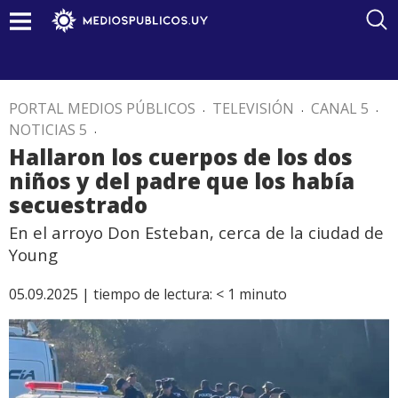
PORTAL MEDIOS PÚBLICOS
.
TELEVISIÓN
.
CANAL 5
.
NOTICIAS 5
.
Hallaron los cuerpos de los dos
niños y del padre que los había
secuestrado
En el arroyo Don Esteban, cerca de la ciudad de
Young
05.09.2025 |
tiempo de lectura:
< 1
minuto