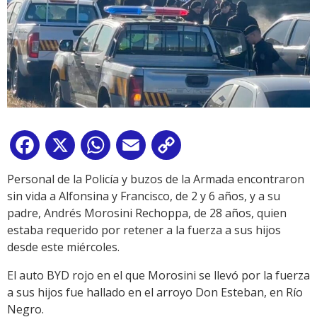
Facebook
X
WhatsApp
Email
Copy
Link
Personal de la Policía y buzos de la Armada encontraron
sin vida a Alfonsina y Francisco, de 2 y 6 años, y a su
padre, Andrés Morosini Rechoppa, de 28 años, quien
estaba requerido por retener a la fuerza a sus hijos
desde este miércoles.
El auto BYD rojo en el que Morosini se llevó por la fuerza
a sus hijos fue hallado en el arroyo Don Esteban, en Río
Negro.