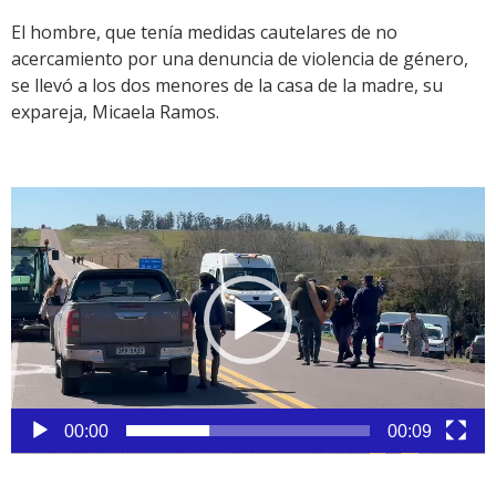
El hombre, que tenía medidas cautelares de no
acercamiento por una denuncia de violencia de género,
se llevó a los dos menores de la casa de la madre, su
expareja, Micaela Ramos.
Reproductor
de
vídeo
00:00
00:09