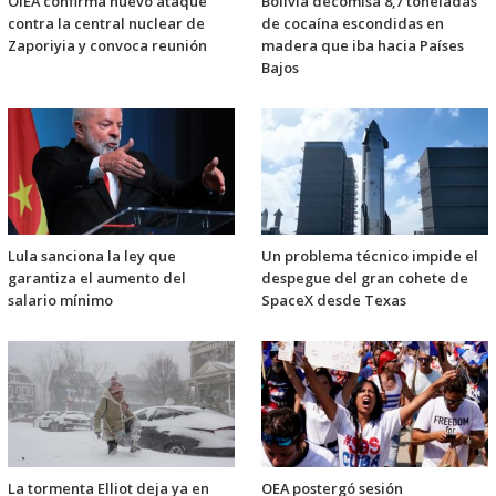
OIEA confirma nuevo ataque
Bolivia decomisa 8,7 toneladas
contra la central nuclear de
de cocaína escondidas en
Zaporiyia y convoca reunión
madera que iba hacia Países
Bajos
Lula sanciona la ley que
Un problema técnico impide el
garantiza el aumento del
despegue del gran cohete de
salario mínimo
SpaceX desde Texas
La tormenta Elliot deja ya en
OEA postergó sesión