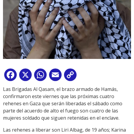
Facebook
X
WhatsApp
Email
Copy
Link
Las Brigadas Al Qasam, el brazo armado de Hamás,
confirmaron este viernes que las próximas cuatro
rehenes en Gaza que serán liberadas el sábado como
parte del acuerdo de alto el fuego son cuatro de las
mujeres soldado que siguen retenidas en el enclave.
Las rehenes a liberar son Liri Albag, de 19 años; Karina