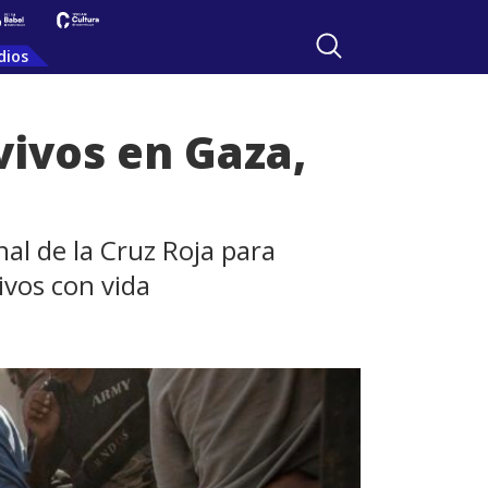
dios
ivos en Gaza,
s
nal de la Cruz Roja para
ivos con vida