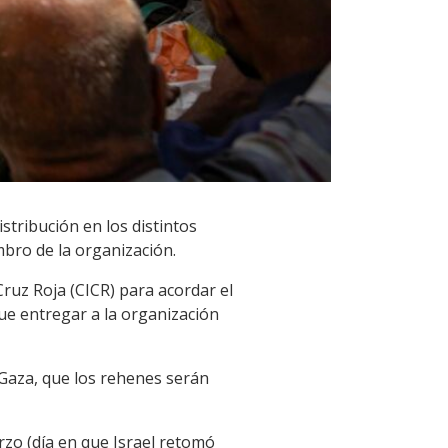
stribución en los distintos
mbro de la organización.
Cruz Roja (CICR) para acordar el
ue entregar a la organización
Gaza, que los rehenes serán
arzo (día en que Israel retomó