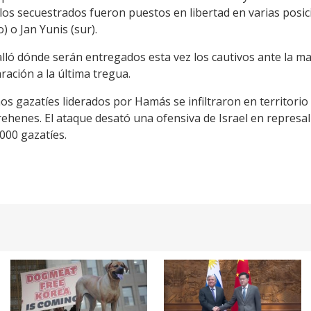
los secuestrados fueron puestos en libertad en varias posici
) o Jan Yunis (sur).
lló dónde serán entregados esta vez los cautivos ante la ma
ración a la última tregua.
nos gazatíes liderados por Hamás se infiltraron en territorio
henes. El ataque desató una ofensiva de Israel en represalia
000 gazatíes.