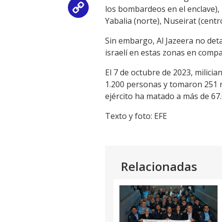
los bombardeos en el enclave), 
Copy
Yabalia (norte), Nuseirat (centro
Link
Sin embargo, Al Jazeera no deta
israelí en estas zonas en compa
El 7 de octubre de 2023, milicia
1.200 personas y tomaron 251 re
ejército ha matado a más de 67.
Texto y foto: EFE
Relacionadas