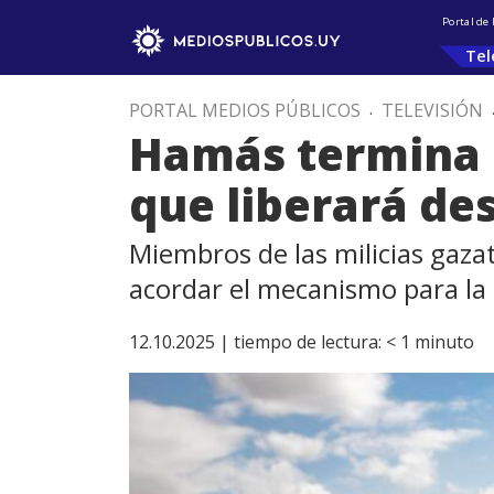
Portal de
Tel
PORTAL MEDIOS PÚBLICOS
.
TELEVISIÓN
Hamás termina 
que liberará des
Miembros de las milicias gazat
acordar el mecanismo para la 
12.10.2025 |
tiempo de lectura:
< 1
minuto