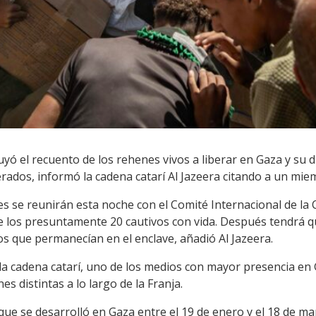
yó el recuento de los rehenes vivos a liberar en Gaza y su di
rados, informó la cadena catarí Al Jazeera citando a un mie
es se reunirán esta noche con el Comité Internacional de la 
e los presuntamente 20 cautivos con vida. Después tendrá q
s que permanecían en el enclave, añadió Al Jazeera.
a cadena catarí, uno de los medios con mayor presencia en 
es distintas a lo largo de la Franja.
 que se desarrolló en Gaza entre el 19 de enero y el 18 de m