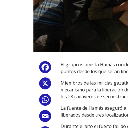
El grupo islamista Hamás conclu
Facebook
puntos desde los que serán libe
Miembros de las milicias gazatí
X
mecanismo para la liberación d
los 28 cadáveres de secuestrado
WhatsApp
La fuente de Hamás aseguró a l
liberados desde tres localizacion
Email
Durante el alto el fuego fallido