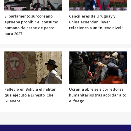
El parlamento surcoreano
Cancilleres de Uruguay y
aprueba prohibir el consumo
China acuerdan llevar
humano de carne de perro
relaciones a un "nuevo nivel"
para 2027
Falleció en Bolivia el militar
Ucrania abre seis corredores
que ejecutó a Ernesto 'Che'
humanitarios tras acordar alto
Guevara
el fuego