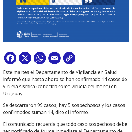
Facebook
X
WhatsApp
Email
Copy
Link
Este martes el Departamento de Vigilancia en Salud
informó que hasta ahora se han confirmado 14 casos de
viruela sísmica (conocida como viruela del mono) en
Uruguay.
Se descartaron 99 casos, hay 5 sospechosos y los casos
confirmados suman 14, dice el informe.
El comunicado recuerda que todo caso sospechoso debe
ser notificado de forma inmediata al Departamento de