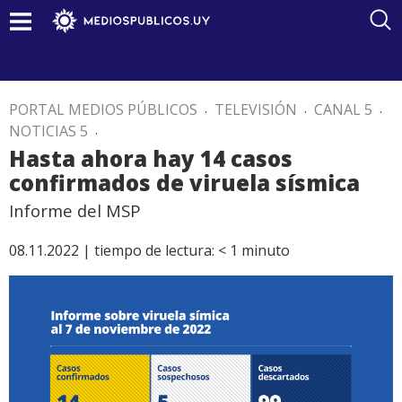
PORTAL MEDIOS PÚBLICOS
.
TELEVISIÓN
.
CANAL 5
.
NOTICIAS 5
.
Hasta ahora hay 14 casos
confirmados de viruela sísmica
Informe del MSP
08.11.2022 |
tiempo de lectura:
< 1
minuto