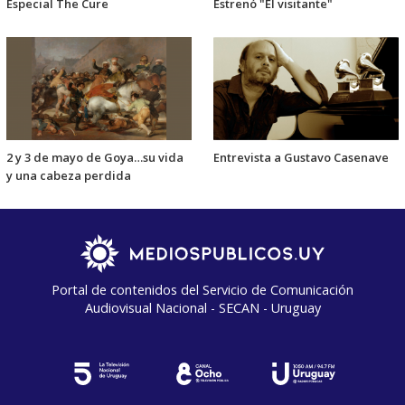
Especial The Cure
Estrenó "El visitante"
2 y 3 de mayo de Goya…su vida
Entrevista a Gustavo Casenave
y una cabeza perdida
Portal de contenidos del Servicio de Comunicación
Audiovisual Nacional - SECAN - Uruguay