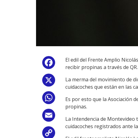
El edil del Frente Amplio Nicolá
Facebook
recibir propinas a través de QR.
La merma del movimiento de din
X
cuidacoches que están en las cal
WhatsApp
Es por esto que la Asociación 
propinas.
Email
La Intendencia de Montevideo t
cuidacoches registrados ante la
Copy