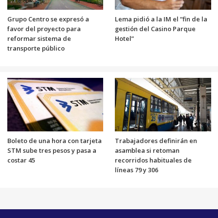
Grupo Centro se expresó a
Lema pidió a la IM el “fin de la
favor del proyecto para
gestión del Casino Parque
reformar sistema de
Hotel”
transporte público
Boleto de una hora con tarjeta
Trabajadores definirán en
STM sube tres pesos y pasa a
asamblea si retoman
costar 45
recorridos habituales de
líneas 79 y 306