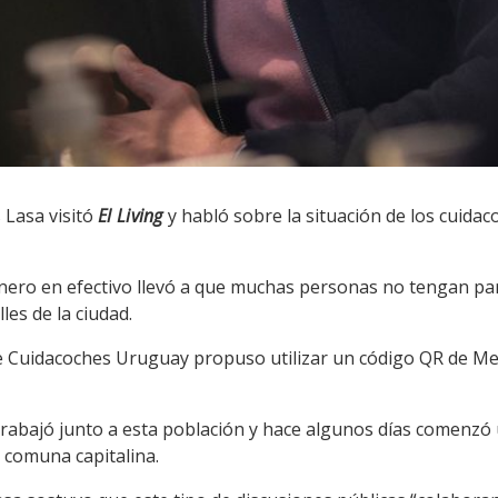
s Lasa visitó
El Living
y habló sobre la situación de los cuidaco
ero en efectivo llevó a que muchas personas no tengan par
les de la ciudad.
de Cuidacoches Uruguay propuso utilizar un código QR de M
rabajó junto a esta población y hace algunos días comenzó 
 comuna capitalina.