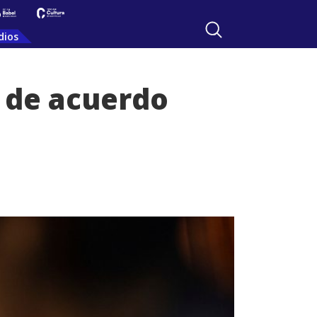
dios
 de acuerdo