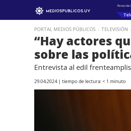
Portal de
Tel
PORTAL MEDIOS PÚBLICOS
.
TELEVISIÓN
“Hay actores qu
sobre las políti
Entrevista al edil frenteampli
29.04.2024 |
tiempo de lectura:
< 1
minuto