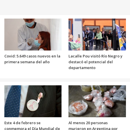
Covid: 5.649 casos nuevos en la
Lacalle Pou visitó Río Negro y
primera semana del año
destacó el potencial del
departamento
Este 4 de febrero se
Al menos 20 personas
conmemora el Día Mundial de
murieron en Argentina por