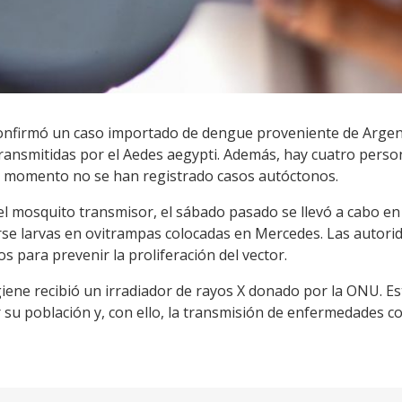
 confirmó un caso importado de dengue proveniente de Argen
ansmitidas por el Aedes aegypti. Además, hay cuatro perso
l momento no se han registrado casos autóctonos.
del mosquito transmisor, el sábado pasado se llevó a cabo e
rse larvas en ovitrampas colocadas en Mercedes. Las autorid
s para prevenir la proliferación del vector.
igiene recibió un irradiador de rayos X donado por la ONU. Es
su población y, con ello, la transmisión de enfermedades c