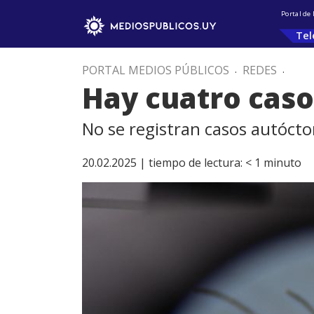
Portal de
Tel
PORTAL MEDIOS PÚBLICOS
.
REDES
.
Hay cuatro cas
No se registran casos autóct
20.02.2025 |
tiempo de lectura:
< 1
minuto