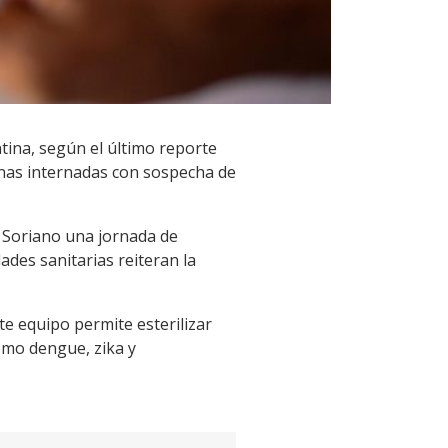
tina, según el último reporte
nas internadas con sospecha de
n Soriano una jornada de
ades sanitarias reiteran la
te equipo permite esterilizar
omo dengue, zika y