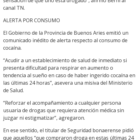
sensación de que uno está drogado", afirmó Berni al
canal TN.
ALERTA POR CONSUMO
El Gobierno de la Provincia de Buenos Aries emitió un
comunicado inédito de alerta respecto al consumo de
cocaína.
“Acudir a un establecimiento de salud de inmediato si
presenta dificultad para respirar en aumento o
tendencia al sueño en caso de haber ingerido cocaína en
las últimas 24 horas”, asevera una misiva del Ministerio
de Salud.
“Reforzar el acompañamiento a cualquier persona
usuaria de drogas que requiera atención médica sin
juzgar ni estigmatizar”, agregaron.
En ese sentido, el titular de Seguridad bonaerense pidió
que aquellos “que compraron droga en estas últimas 24