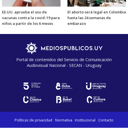
EE.UU. aprueba el uso de
El aborto será legal en Colombia
vacunas contra la covid-19 para
hasta las 24 semanas de
niños a partir de los 6 meses
embarazo
Portal de contenidos del Servicio de Comunicación
Audiovisual Nacional - SECAN - Uruguay
Políticas de privacidad
Normativa
Institucional
Contacto