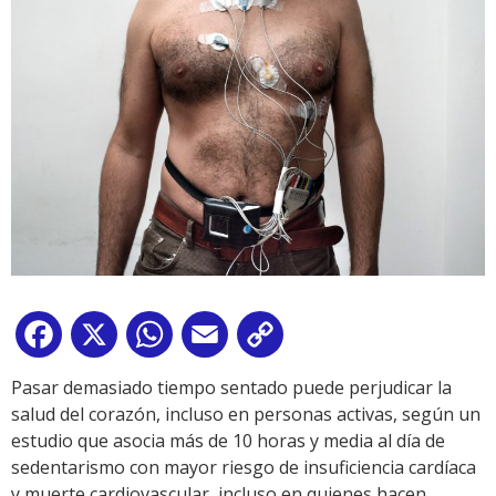
Facebook
X
WhatsApp
Email
Copy
Link
Pasar demasiado tiempo sentado puede perjudicar la
salud del corazón, incluso en personas activas, según un
estudio que asocia más de 10 horas y media al día de
sedentarismo con mayor riesgo de insuficiencia cardíaca
y muerte cardiovascular, incluso en quienes hacen