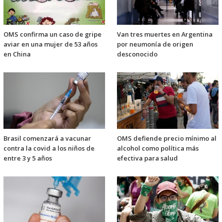
OMS confirma un caso de gripe
Van tres muertes en Argentina
aviar en una mujer de 53 años
por neumonía de origen
en China
desconocido
Brasil comenzará a vacunar
OMS defiende precio mínimo al
contra la covid a los niños de
alcohol como política más
entre 3 y 5 años
efectiva para salud