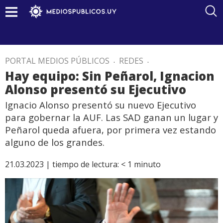
PORTAL MEDIOS PÚBLICOS
.
REDES
.
Hay equipo: Sin Peñarol, Ignacion
Alonso presentó su Ejecutivo
Ignacio Alonso presentó su nuevo Ejecutivo
para gobernar la AUF. Las SAD ganan un lugar y
Peñarol queda afuera, por primera vez estando
alguno de los grandes.
21.03.2023 |
tiempo de lectura:
< 1
minuto