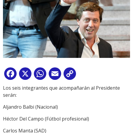
Facebook
X
WhatsApp
Email
Copy
Link
Los seis integrantes que acompañarán al Presidente
serán:
Aljandro Balbi (Nacional)
Héctor Del Campo (Fútbol profesional)
Carlos Manta (SAD)