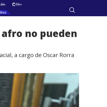
dios
s afro no pueden
cial, a cargo de Oscar Rorra