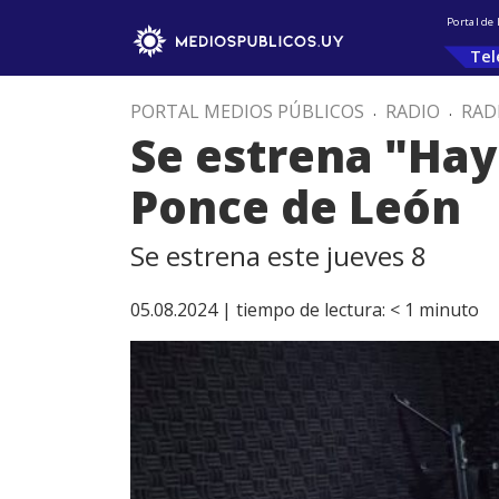
Portal de
Tel
PORTAL MEDIOS PÚBLICOS
.
RADIO
.
RAD
Se estrena "Hay
Ponce de León
Se estrena este jueves 8
05.08.2024 |
tiempo de lectura:
< 1
minuto