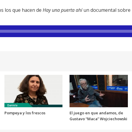
s los que hacen de
Hay una puerta ahí
un documental sobre la
Pompeya y los frescos
El juego en que andamos, de
Gustavo “Maca” Wojciechowski