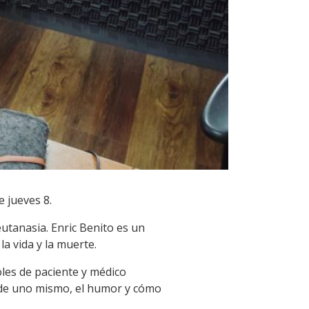
 jueves 8.
eutanasia. Enric Benito es un
a vida y la muerte.
les de paciente y médico
 de uno mismo, el humor y cómo