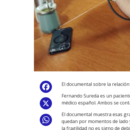
El documental sobre la relación
Facebook
Fernando Sureda es un paciente 
médico español. Ambos se conta
X
El documental muestra esas gr
WhatsApp
quedan por momentos de lado y 
la fragilidad no es signo de debi