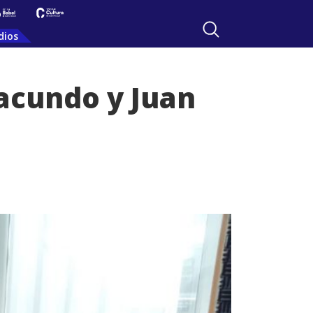
dios
Facundo y Juan