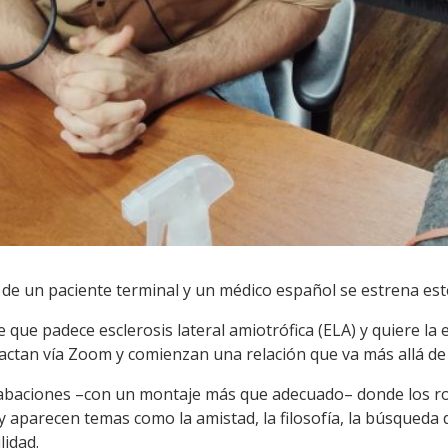
 de un paciente terminal y un médico español se estrena este
que padece esclerosis lateral amiotrófica (ELA) y quiere la 
ctan vía Zoom y comienzan una relación que va más allá de l
abaciones –con un montaje más que adecuado– donde los ro
aparecen temas como la amistad, la filosofía, la búsqueda
lidad.