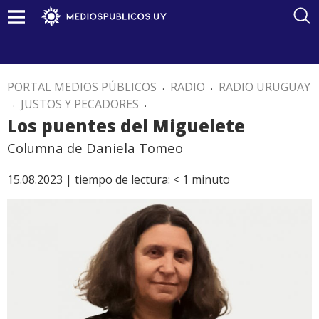
PORTAL MEDIOS PÚBLICOS
.
RADIO
.
RADIO URUGUAY
.
JUSTOS Y PECADORES
.
Los puentes del Miguelete
Columna de Daniela Tomeo
15.08.2023 |
tiempo de lectura:
< 1
minuto