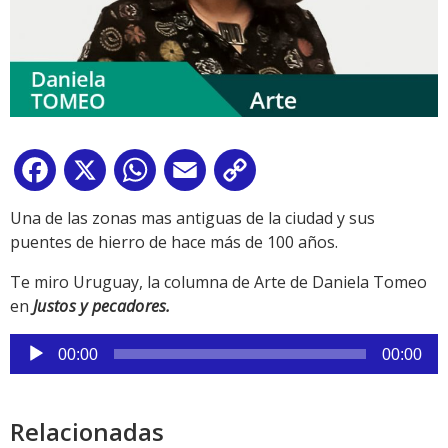
Facebook
X
WhatsApp
Email
Copy
Link
Una de las zonas mas antiguas de la ciudad y sus
puentes de hierro de hace más de 100 años.
Te miro Uruguay, la columna de Arte de Daniela Tomeo
en
Justos y pecadores.
Reproductor
00:00
00:00
de
audio
Relacionadas