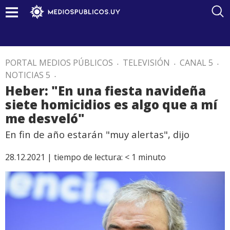
PORTAL MEDIOS PÚBLICOS
.
TELEVISIÓN
.
CANAL 5
.
NOTICIAS 5
.
Heber: "En una fiesta navideña
siete homicidios es algo que a mí
me desveló"
En fin de año estarán "muy alertas", dijo
28.12.2021 |
tiempo de lectura:
< 1
minuto