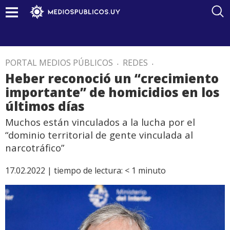
PORTAL MEDIOS PÚBLICOS
.
REDES
.
Heber reconoció un “crecimiento
importante” de homicidios en los
últimos días
Muchos están vinculados a la lucha por el
“dominio territorial de gente vinculada al
narcotráfico”
17.02.2022 |
tiempo de lectura:
< 1
minuto