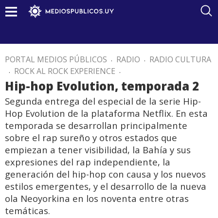
PORTAL MEDIOS PÚBLICOS
.
RADIO
.
RADIO CULTURA
.
ROCK AL ROCK EXPERIENCE
.
Hip-hop Evolution, temporada 2
Segunda entrega del especial de la serie Hip-
Hop Evolution de la plataforma Netflix. En esta
temporada se desarrollan principalmente
sobre el rap sureño y otros estados que
empiezan a tener visibilidad, la Bahía y sus
expresiones del rap independiente, la
generación del hip-hop con causa y los nuevos
estilos emergentes, y el desarrollo de la nueva
ola Neoyorkina en los noventa entre otras
temáticas.