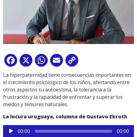
Facebook
X
WhatsApp
Email
Copy
Link
La hiperpaternidad tiene consecuencias importantes en
el crecimiento psicológico de los niños, afectando entre
otros aspectos su autoestima, la tolerancia a la
frustración y la capacidad de enfrentar y superar los
miedos y temores naturales.
La locura uruguaya, columna de Gustavo Ekroth
Reproductor
00:00
00:00
de