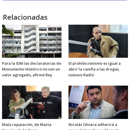
audio
Relacionadas
Para la IDM las declaratorias de
El prohibicionismo es igual a
Monumento Histórico no son un
abrir la canilla a las drogas,
valor agregado, afirmó Rey
sostuvo Radío
Mala reputación, de Marta
Nicolás Olivera adherirá a