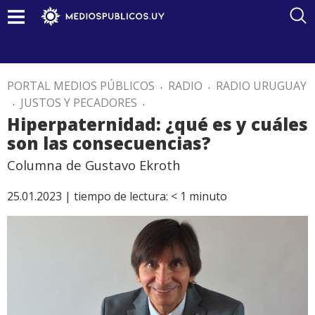
PORTAL MEDIOS PÚBLICOS
.
RADIO
.
RADIO URUGUAY
.
JUSTOS Y PECADORES
.
Hiperpaternidad: ¿qué es y cuáles
son las consecuencias?
Columna de Gustavo Ekroth
25.01.2023 |
tiempo de lectura:
< 1
minuto