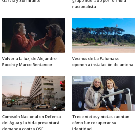
García y Sol Infante
grupo liderado por fórmula
nacionalista
Volver a la luz, de Alejandro
Vecinos de La Paloma se
Rocchi y Marco Bentancor
oponen a instalación de antena
Comisión Nacional en Defensa
Trece nietos y nietas cuentan
del Agua y la Vida presentará
cómo fue recuperar su
demanda contra OSE
identidad