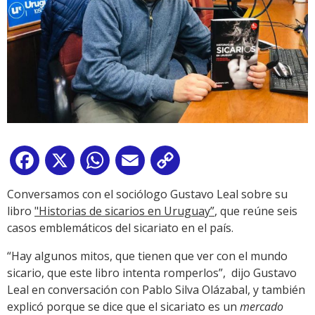
Facebook
X
WhatsApp
Email
Copy
Link
Conversamos con el sociólogo Gustavo Leal sobre su
libro
"Historias de sicarios en Uruguay”
, que reúne seis
casos emblemáticos del sicariato en el país.
“Hay algunos mitos, que tienen que ver con el mundo
sicario, que este libro intenta romperlos”, dijo Gustavo
Leal en conversación con Pablo Silva Olázabal, y también
explicó porque se dice que el sicariato es un
mercado