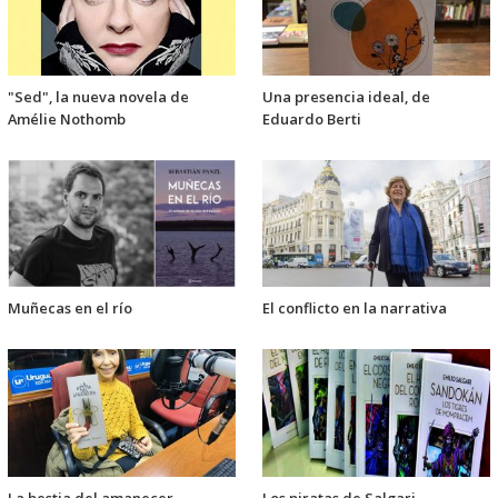
"Sed", la nueva novela de
Una presencia ideal, de
Amélie Nothomb
Eduardo Berti
Muñecas en el río
El conflicto en la narrativa
La bestia del amanecer
Los piratas de Salgari