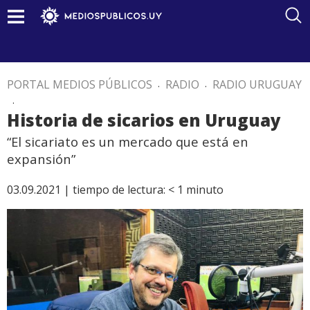
PORTAL MEDIOS PÚBLICOS
.
RADIO
.
RADIO URUGUAY
.
Historia de sicarios en Uruguay
“El sicariato es un mercado que está en
expansión”
03.09.2021 |
tiempo de lectura:
< 1
minuto