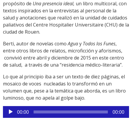
propósito de
Una presencia ideal,
un libro multicoral, con
textos inspirados en la entrevistas al personal de la
salud y anotaciones que realizó en la unidad de cuidados
paliativos del Centre Hospitalier Universitaire (CHU) de la
ciudad de Rouen.
Berti, autor de novelas como
Agua
y
Todos los Funes
,
entre otros libros de relatos, microficción y aforismos,
convivió entre abril y diciembre de 2015 en este centro
de salud, a través de una “residencia médico-literaria”.
Lo que al principio iba a ser un texto de diez páginas, el
mosaico de voces nucleadas lo transformó en un
volumen que, pese a la temática que aborda, es un libro
luminoso, que no apela al golpe bajo.
Reproductor
00:00
00:00
de
audio