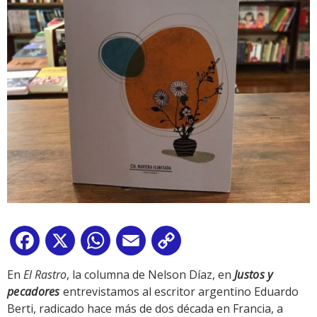
Facebook
X
WhatsApp
Email
Copy
Link
En
El Rastro
, la columna de Nelson Díaz, en
Justos y
pecadores
entrevistamos al escritor argentino Eduardo
Berti, radicado hace más de dos década en Francia, a