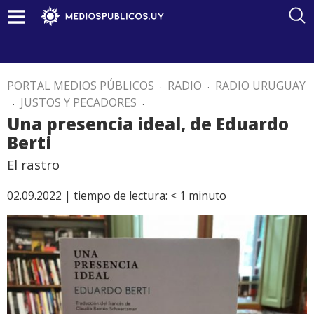
PORTAL MEDIOS PÚBLICOS
.
RADIO
.
RADIO URUGUAY
.
JUSTOS Y PECADORES
.
Una presencia ideal, de Eduardo
Berti
El rastro
02.09.2022 |
tiempo de lectura:
< 1
minuto