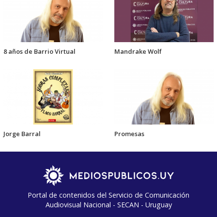
8 años de Barrio Virtual
Mandrake Wolf
Jorge Barral
Promesas
Portal de contenidos del Servicio de Comunicación
Audiovisual Nacional - SECAN - Uruguay