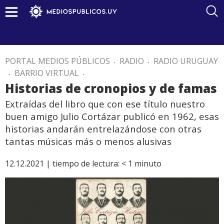
PORTAL MEDIOS PÚBLICOS
.
RADIO
.
RADIO URUGUAY
.
BARRIO VIRTUAL
.
Historias de cronopios y de famas
Extraídas del libro que con ese título nuestro
buen amigo Julio Cortázar publicó en 1962, esas
historias andarán entrelazándose con otras
tantas músicas más o menos alusivas
12.12.2021 |
tiempo de lectura:
< 1
minuto