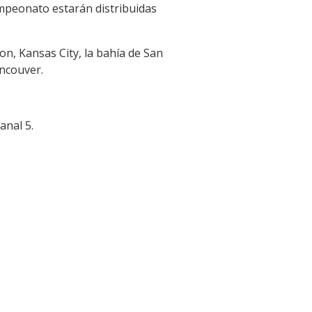
ampeonato estarán distribuidas
on, Kansas City, la bahía de San
ancouver.
anal 5.