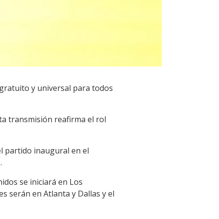
gratuito y universal para todos
a transmisión reafirma el rol
el partido inaugural en el
.
idos se iniciará en Los
es serán en Atlanta y Dallas y el