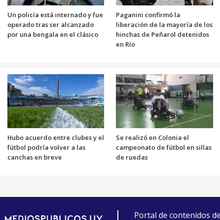
Un policía está internado y fue
Paganini confirmó la
operado tras ser alcanzado
liberación de la mayoría de los
por una bengala en el clásico
hinchas de Peñarol detenidos
en Río
Hubo acuerdo entre clubes y el
Se realizó en Colonia el
fútbol podría volver a las
campeonato de fútbol en sillas
canchas en breve
de ruedas
Portal de contenidos d