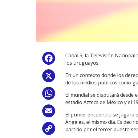
Canal 5, la Televisión Nacional
Facebook
los uruguayos.
En un contexto donde los derec
X
de los medios públicos como gar
WhatsApp
El mundial se disputará desde el
estadio Azteca de México y el 19
Email
El primer encuentro se jugará e
Ángeles, el mismo día. Es decir 
partido por el tercer puesto se
Copy