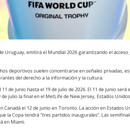
 de Uruguay, emitirá el Mundial 2026 garantizando el acceso 
hos deportivos suelen concentrarse en señales privadas, est
antes del derecho a la información y la cultura.
 11 de junio hasta el 19 de julio de 2026. El 11 de junio será 
 de julio la final en el MetLife de New Jersey, Estados Unidos
n Canadá el 12 de junio en Toronto. La acción en Estados Un
que la Copa tendrá "tres partidos inaugurales". Las semifinal
rá en Miami.