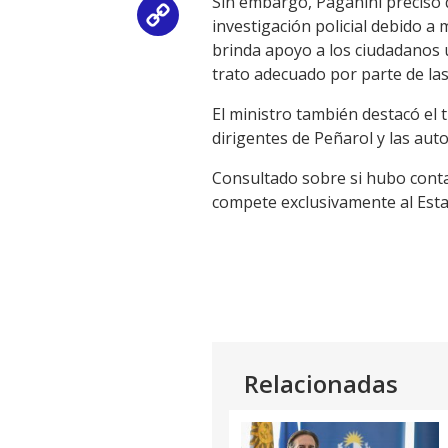
Sin embargo, Paganini precis
Copy
investigación policial debido a 
brinda apoyo a los ciudadanos
Link
trato adecuado por parte de las
El ministro también destacó el 
dirigentes de Peñarol y las auto
Consultado sobre si hubo conta
compete exclusivamente al Estad
Relacionadas