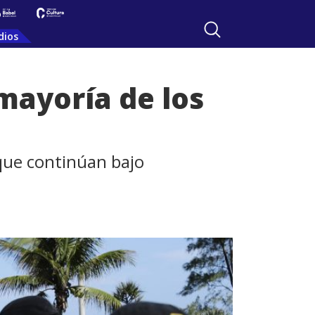
dios
 mayoría de los
ue continúan bajo