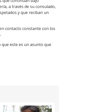
s que continúan bajo
ería, a través de su consulado,
spetados y que reciban un
 en contacto constante con los
.
ó que este es un asunto que