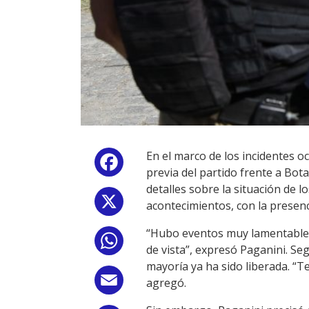
En el marco de los incidentes o
Facebook
previa del partido frente a Bot
detalles sobre la situación de l
X
acontecimientos, con la presenci
“Hubo eventos muy lamentables
WhatsApp
de vista”, expresó Paganini. Se
mayoría ya ha sido liberada. “
Email
agregó.