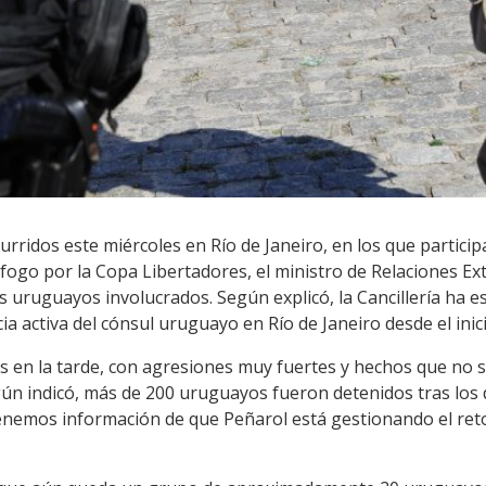
curridos este miércoles en Río de Janeiro, en los que partici
afogo por la Copa Libertadores, el ministro de Relaciones Ex
os uruguayos involucrados. Según explicó, la Cancillería ha e
a activa del cónsul uruguayo en Río de Janeiro desde el inici
 en la tarde, con agresiones muy fuertes y hechos que no 
gún indicó, más de 200 uruguayos fueron detenidos tras los 
Tenemos información de que Peñarol está gestionando el reto