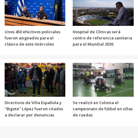
Unos 450 efectivos policiales
Hospital de Clínicas será
fueron asignados para el
centro de referencia sanitaria
clásico de este miércoles
para el Mundial 2030
Directivos de Villa Española y
Se realizó en Colonia el
"Bigote" López fueron citados
campeonato de fútbol en sillas
a declarar por denuncias
de ruedas