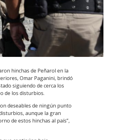
paron hinchas de Peñarol en la
teriores, Omar Paganini, brindó
stado siguiendo de cerca los
o de los disturbios.
son deseables de ningún punto
disturbios, aunque la gran
rno de estos hinchas al país”,