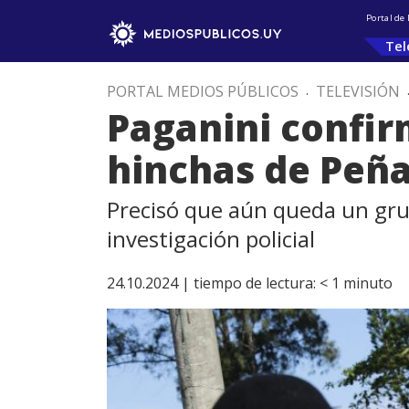
Portal de
Tel
PORTAL MEDIOS PÚBLICOS
.
TELEVISIÓN
Paganini confirm
hinchas de Peña
Precisó que aún queda un gr
investigación policial
24.10.2024 |
tiempo de lectura:
< 1
minuto