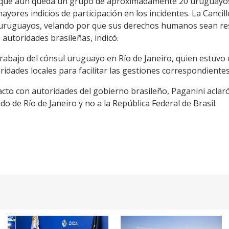
ó que aún queda un grupo de aproximadamente 20 uruguayo
mayores indicios de participación en los incidentes. La Cancill
 uruguayos, velando por que sus derechos humanos sean re
 autoridades brasileñas, indicó.
trabajo del cónsul uruguayo en Río de Janeiro, quien estuvo
ridades locales para facilitar las gestiones correspondientes
cto con autoridades del gobierno brasileño, Paganini aclar
o de Río de Janeiro y no a la República Federal de Brasil.