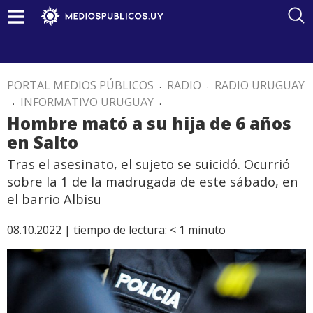
PORTAL MEDIOS PÚBLICOS
.
RADIO
.
RADIO URUGUAY
.
INFORMATIVO URUGUAY
.
Hombre mató a su hija de 6 años
en Salto
Tras el asesinato, el sujeto se suicidó. Ocurrió
sobre la 1 de la madrugada de este sábado, en
el barrio Albisu
08.10.2022 |
tiempo de lectura:
< 1
minuto