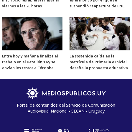
viernes a las 20 horas
suspendió reapertura de FNC
Entre hoy y mañana finaliza el
La sostenida caída en la
trabajo en el Batallón 14 y se
matrícula de Primaria e Inicial
envían los restos a Córdoba
desafía la propuesta educativa
Portal de contenidos del Servicio de Comunicación
Audiovisual Nacional - SECAN - Uruguay