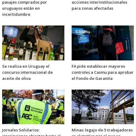
pasajes comprados por
acciones interinstitucionales
uruguayos están en
para zonas afectadas
incertidumbre
Se realiza en Uruguay el
FA pide establecer mayores
concurso internacional de
controles a Casmu para aprobar
aceite de oliva
el Fondo de Garantía
Jornales Solidarios:
Minas: legajo de 5 trabajadores
inscripciones abiertas hasta el
es el motivo por el que se