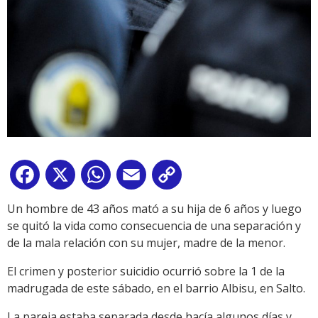
Facebook
X
WhatsApp
Email
Copy
Link
Un hombre de 43 años mató a su hija de 6 años y luego
se quitó la vida como consecuencia de una separación y
de la mala relación con su mujer, madre de la menor.
El crimen y posterior suicidio ocurrió sobre la 1 de la
madrugada de este sábado, en el barrio Albisu, en Salto.
La pareja estaba separada desde hacía algunos días y