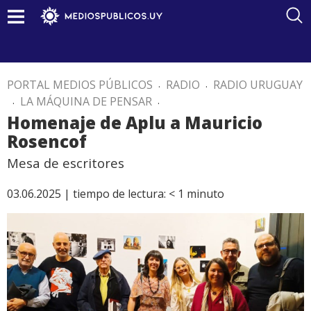
PORTAL MEDIOS PÚBLICOS
.
RADIO
.
RADIO URUGUAY
.
LA MÁQUINA DE PENSAR
.
Homenaje de Aplu a Mauricio
Rosencof
Mesa de escritores
03.06.2025 |
tiempo de lectura:
< 1
minuto