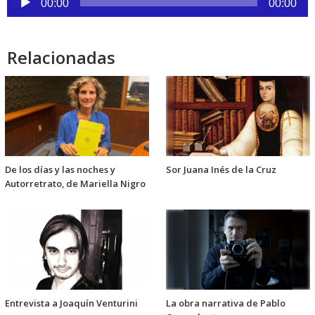
00:00
00:00
de
audio
Relacionadas
De los días y las noches y
Sor Juana Inés de la Cruz
Autorretrato, de Mariella Nigro
Entrevista a Joaquín Venturini
La obra narrativa de Pablo