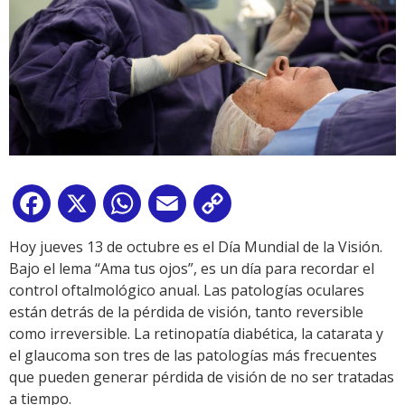
Facebook
X
WhatsApp
Email
Copy
Link
Hoy jueves 13 de octubre es el Día Mundial de la Visión.
Bajo el lema “Ama tus ojos”, es un día para recordar el
control oftalmológico anual. Las patologías oculares
están detrás de la pérdida de visión, tanto reversible
como irreversible. La retinopatía diabética, la catarata y
el glaucoma son tres de las patologías más frecuentes
que pueden generar pérdida de visión de no ser tratadas
a tiempo.