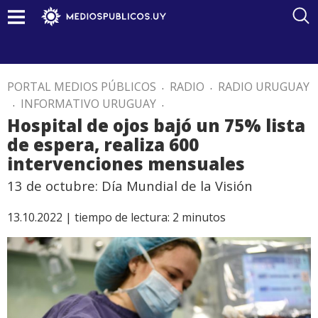
PORTAL MEDIOS PÚBLICOS
.
RADIO
.
RADIO URUGUAY
.
INFORMATIVO URUGUAY
.
Hospital de ojos bajó un 75% lista
de espera, realiza 600
intervenciones mensuales
13 de octubre: Día Mundial de la Visión
13.10.2022 |
tiempo de lectura:
2
minutos