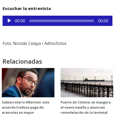
Escuchar la entrevista
Reproductor
00:00
00:00
de
audio
Foto: Nicolás Celaya / Adhocfotos
Relacionadas
Subsecretario Albertoni: este
Puerto de Colonia: se inaugura
acuerdo traduce pago de
el nuevo muelle y anuncian
aranceles en mayor
remodelación de la terminal