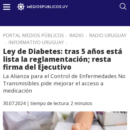
PORTAL MEDIOS PÚBLICOS
.
RADIO
.
RADIO URUGUAY
.
INFORMATIVO URUGUAY
.
Ley de Diabetes: tras 5 años está
lista la reglamentación; resta
firma del Ejecutivo
La Alianza para el Control de Enfermedades No
Transmisibles pide mejorar el acceso a
medicación
30.07.2024 |
tiempo de lectura:
2
minutos