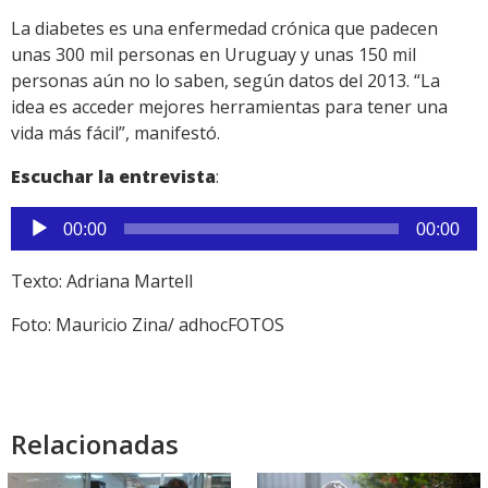
La diabetes es una enfermedad crónica que padecen
unas 300 mil personas en Uruguay y unas 150 mil
personas aún no lo saben, según datos del 2013. “La
idea es acceder mejores herramientas para tener una
vida más fácil”, manifestó.
Escuchar la entrevista
:
Reproductor
00:00
00:00
de
audio
Texto: Adriana Martell
Foto: Mauricio Zina/ adhocFOTOS
Relacionadas