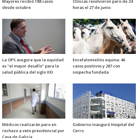
Mayores recibió 188 casos
Clínicas resolvieron paro de 24
desde octubre
horas el 27 de junio
La OPS asegura que la equidad
Encefalomielitis equina: 46
es "el mayor desafío" para la
casos positivos y 287 con
salud pública del siglo XXI
sospecha fundada
Médicos realizarán paro en
Gobierno inauguró Hospital del
rechazo a veto presidencial por
Cerro
Casa de Galicia