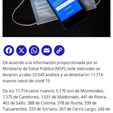
Facebook
X
WhatsApp
Email
Copy
Link
De acuerdo a la información proporcionada por el
Ministerio de Salud Pública (MSP), este miércoles se
llevaron a cabo 32.043 análisis y se detectaron 11.714
nuevos casos de covid 19.
De los 11.714 casos nuevos, 5.170 son de Montevideo,
1.375 de Canelones, 1.031 de Maldonado, 441 de Rivera,
402 de Salto, 388 de Colonia, 378 de Rocha, 338 de
Tacuarembó, 333 de Soriano, 267 de Cerro Largo, 243 de