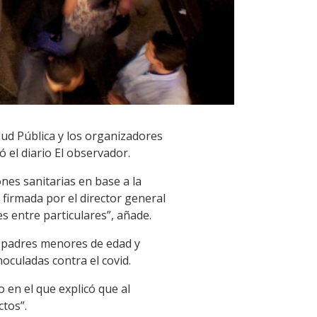
lud Pública y los organizadores
ó el diario El observador.
nes sanitarias en base a la
 firmada por el director general
s entre particulares”, añade.
e padres menores de edad y
oculadas contra el covid.
 en el que explicó que al
ctos”.