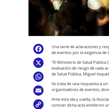
Una serie de aclaraciones y res
Facebook
de eventos por la exigencia de l
“El Ministerio de Salud Pública
X
evaluación de riesgo de cada ac
de Salud Pública, Miguel Asquet
WhatsApp
Se trata de una respuesta a u
organizadores de eventos, dond
Email
Ante esta ida y vuelta, la Asoc
conocer dicha acta emitieron una
Copy