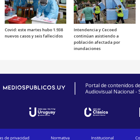
Covid: este martes hubo 1.938
Intendencia y Cecoed
nuevos casos y seis fallecidos
continúan asistiendo a
población afectada por
inundaciones
Portal de contenidos d
Audiovisual Nacional -
cas de privacidad
Normativa
Institucional
Co