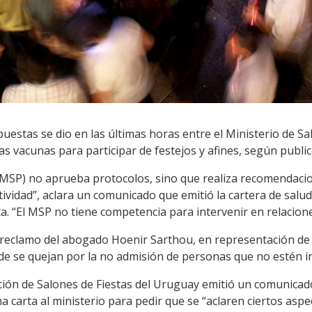
puestas se dio en las últimas horas entre el Ministerio de Sa
as vacunas para participar de festejos y afines, según public
 (MSP) no aprueba protocolos, sino que realiza recomendacio
tividad”, aclara un comunicado que emitió la cartera de salud
a. “El MSP no tiene competencia para intervenir en relacione
n reclamo del abogado Hoenir Sarthou, en representación d
e se quejan por la no admisión de personas que no estén in
iación de Salones de Fiestas del Uruguay emitió un comunicado
 carta al ministerio para pedir que se “aclaren ciertos aspe