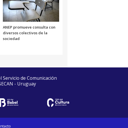
ANEP promueve consulta con
diversos colectivos de la
sociedad
el Servicio de Comunicación
 SECAN - Uruguay
ntacto