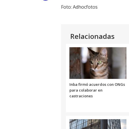
Foto: Adhocfotos
Link
Relacionadas
Inba firmó acuerdos con ONGs
para colaborar en
castraciones