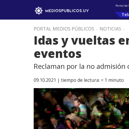
Portal de
Tel
PORTAL MEDIOS PÚBLICOS
.
NOTICIAS
.
Idas y vueltas 
eventos
Reclaman por la no admisión
09.10.2021 |
tiempo de lectura:
< 1
minuto