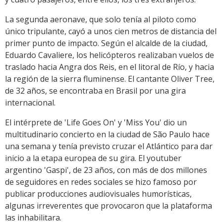
La segunda aeronave, que solo tenía al piloto como
único tripulante, cayó a unos cien metros de distancia del
primer punto de impacto. Según el alcalde de la ciudad,
Eduardo Cavaliere, los helicópteros realizaban vuelos de
traslado hacia Angra dos Reis, en el litoral de Río, y hacia
la región de la sierra fluminense. El cantante Oliver Tree,
de 32 años, se encontraba en Brasil por una gira
internacional.
El intérprete de 'Life Goes On' y 'Miss You' dio un
multitudinario concierto en la ciudad de São Paulo hace
una semana y tenía previsto cruzar el Atlántico para dar
inicio a la etapa europea de su gira. El youtuber
argentino 'Gaspi', de 23 años, con más de dos millones
de seguidores en redes sociales se hizo famoso por
publicar producciones audiovisuales humorísticas,
algunas irreverentes que provocaron que la plataforma
las inhabilitara.