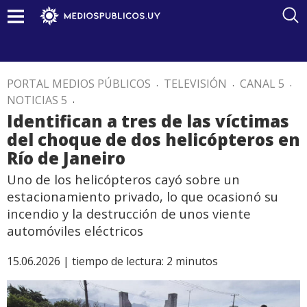
PORTAL MEDIOS PÚBLICOS
.
TELEVISIÓN
.
CANAL 5
.
NOTICIAS 5
.
Identifican a tres de las víctimas
del choque de dos helicópteros en
Río de Janeiro
Uno de los helicópteros cayó sobre un
estacionamiento privado, lo que ocasionó su
incendio y la destrucción de unos viente
automóviles eléctricos
15.06.2026 |
tiempo de lectura:
2
minutos