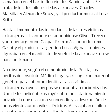
la mañana en el barrio Recreio dos Bandeirantes. Se
trata de los dos pilotos de las aeronaves, Charles
Marsillac y Alexandre Souza, y el productor musical Lucas
Brito.
Hasta el momento, las identidades de las tres víctimas
extranjeras -el cantante estadounidense Oliver Tree y el
youtuber argentino Gaspar Prim, más conocido como
Gaspi, y el productor argentino Lucas Vignale- quienes
figuraban en el manifiesto de vuelo de la aeronave, no se
han confirmado.
No obstante, según el comunicado de la Policía, los
peritos del Instituto Médico Legal ya recogieron material
genético para intentar identificar a las víctimas
extranjeras, cuyos cuerpos se encuentran carbonizados.
Uno de los helicópteros cayó sobre un estacionamiento
privado, lo que ocasionó su incendio y la destrucción de
unos viente automóviles eléctricos. Allí viajaban el piloto
y cuatro pasajeros, entre ellos, los tres extranjeros.