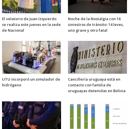
El velatorio de Juan Izquierdo
Noche de la Nostalgia con 16
se realiza este jueves en la sede
siniestros de tránsito: 14 leves,
de Nacional
uno grave y otro fatal
UTU incorporó un simulador de
Cancillería uruguaya está en
hidrógeno
contacto con familia de
uruguayas detenidas en Bolivia