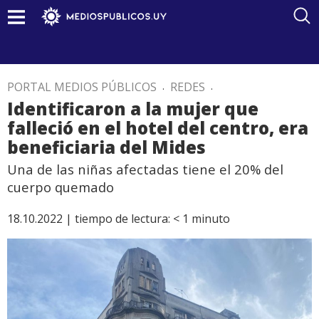
PORTAL MEDIOS PÚBLICOS
.
REDES
.
Identificaron a la mujer que
falleció en el hotel del centro, era
beneficiaria del Mides
Una de las niñas afectadas tiene el 20% del
cuerpo quemado
18.10.2022 |
tiempo de lectura:
< 1
minuto