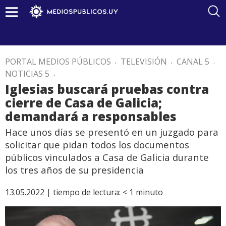
PORTAL MEDIOS PÚBLICOS
.
TELEVISIÓN
.
CANAL 5
.
NOTICIAS 5
.
Iglesias buscará pruebas contra
cierre de Casa de Galicia;
demandará a responsables
Hace unos días se presentó en un juzgado para
solicitar que pidan todos los documentos
públicos vinculados a Casa de Galicia durante
los tres años de su presidencia
13.05.2022 |
tiempo de lectura:
< 1
minuto