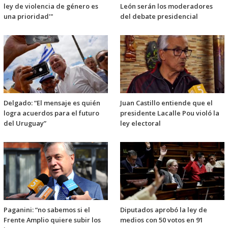
ley de violencia de género es
León serán los moderadores
una prioridad'"
del debate presidencial
Delgado: “El mensaje es quién
Juan Castillo entiende que el
logra acuerdos para el futuro
presidente Lacalle Pou violó la
del Uruguay”
ley electoral
Paganini: “no sabemos si el
Diputados aprobó la ley de
Frente Amplio quiere subir los
medios con 50 votos en 91