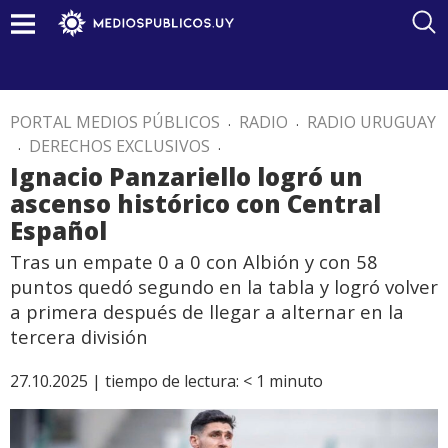
PORTAL MEDIOS PÚBLICOS
.
RADIO
.
RADIO URUGUAY
.
DERECHOS EXCLUSIVOS
.
Ignacio Panzariello logró un
ascenso histórico con Central
Español
Tras un empate 0 a 0 con Albión y con 58
puntos quedó segundo en la tabla y logró volver
a primera después de llegar a alternar en la
tercera división
27.10.2025 |
tiempo de lectura:
< 1
minuto