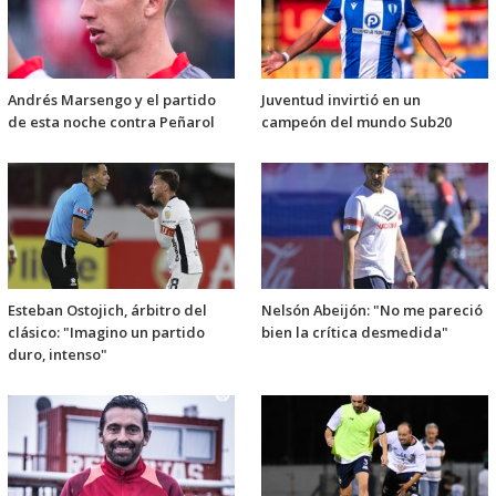
Andrés Marsengo y el partido
Juventud invirtió en un
de esta noche contra Peñarol
campeón del mundo Sub20
Esteban Ostojich, árbitro del
Nelsón Abeijón: "No me pareció
clásico: "Imagino un partido
bien la crítica desmedida"
duro, intenso"