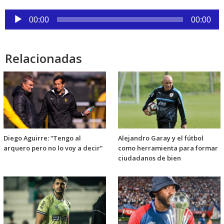
Reproductor
00:00
00:00
de
audio
Relacionadas
Diego Aguirre: “Tengo al
Alejandro Garay y el fútbol
arquero pero no lo voy a decir”
como herramienta para formar
ciudadanos de bien