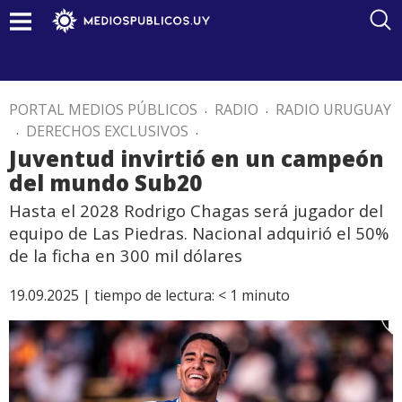
PORTAL MEDIOS PÚBLICOS
.
RADIO
.
RADIO URUGUAY
.
DERECHOS EXCLUSIVOS
.
Juventud invirtió en un campeón
del mundo Sub20
Hasta el 2028 Rodrigo Chagas será jugador del
equipo de Las Piedras. Nacional adquirió el 50%
de la ficha en 300 mil dólares
19.09.2025 |
tiempo de lectura:
< 1
minuto