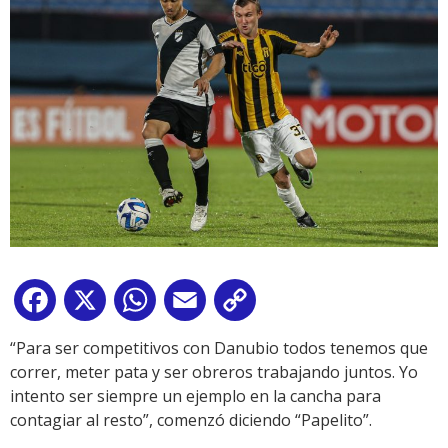
Facebook
X
WhatsApp
Email
Copy
Link
“Para ser competitivos con Danubio todos tenemos que
correr, meter pata y ser obreros trabajando juntos. Yo
intento ser siempre un ejemplo en la cancha para
contagiar al resto”, comenzó diciendo “Papelito”.