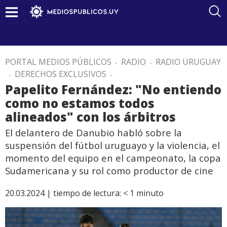
PORTAL MEDIOS PÚBLICOS
.
RADIO
.
RADIO URUGUAY
.
DERECHOS EXCLUSIVOS
.
Papelito Fernández: "No entiendo
como no estamos todos
alineados" con los árbitros
El delantero de Danubio habló sobre la
suspensión del fútbol uruguayo y la violencia, el
momento del equipo en el campeonato, la copa
Sudamericana y su rol como productor de cine
20.03.2024 |
tiempo de lectura:
< 1
minuto