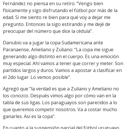
Fernández no piensa en su retiro: “Vengo bien
físicamente y sigo disfrutando el fútbol por más de la
edad. Si me siento re bien para qué voy a dejar me
pregunto. Entonces la sigo estirando y me dejé de
preocupar del número que dice la cédula”.
Danubio va a jugar la copa Sudamericana ante
Paranaense, Ameliano y Zuliano: “La copa me sigue
generando algo distinto en el cuerpo. Es una emoción
muy especial. Ahí vamos a tener que correr y meter. Son
partidos largos y duros. Vamos a apostar a clasificar en
el 2do lugar. Lo vemos posible”.
Agregó que “la verdad es que a Zuliano y Ameliano no
los conozco. Después vimos algo por cómo van en la
tabla de sus ligas. Los paraguayos son parecidos a lo
que queremos competir nosotros. Va a costar mucho
ganarles. Así es la copa”.
En cuanto a la suspensión parcial del fútbol uruguayo