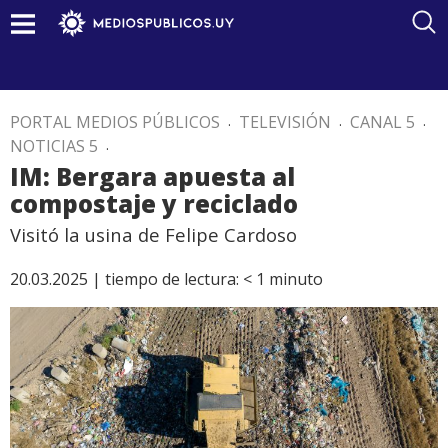
PORTAL MEDIOS PÚBLICOS
.
TELEVISIÓN
.
CANAL 5
.
NOTICIAS 5
.
IM: Bergara apuesta al
compostaje y reciclado
Visitó la usina de Felipe Cardoso
20.03.2025 |
tiempo de lectura:
< 1
minuto