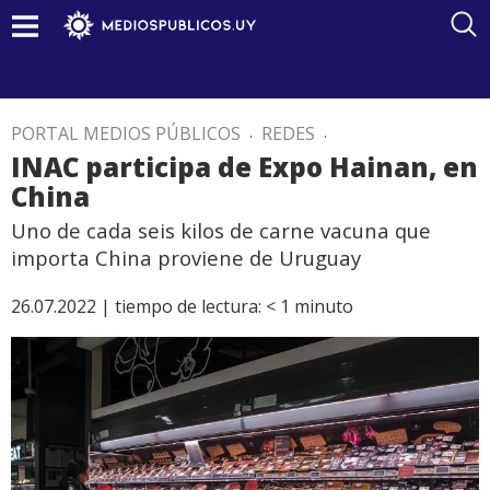
PORTAL MEDIOS PÚBLICOS
.
REDES
.
INAC participa de Expo Hainan, en
China
Uno de cada seis kilos de carne vacuna que
importa China proviene de Uruguay
26.07.2022 |
tiempo de lectura:
< 1
minuto